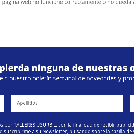
s la página web no funcione correctamente o no pueda
 pierda ninguna de nuestras o
se a nuestro boletín semanal de novedades y pr
Apellidos
s por TALLERES USURBIL, con la finalidad de recibir public
o suscribirme a su Newsletter, pulsando sobre la casilla de