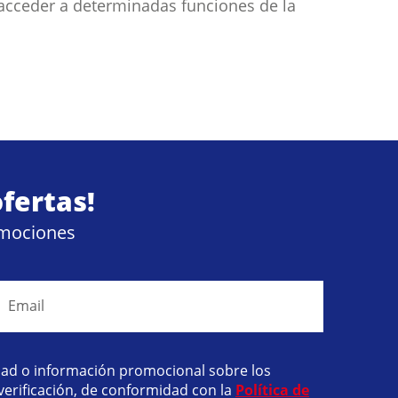
 acceder a determinadas funciones de la
fertas!
omociones
Email
idad o información promocional sobre los
 verificación, de conformidad con la
Política de