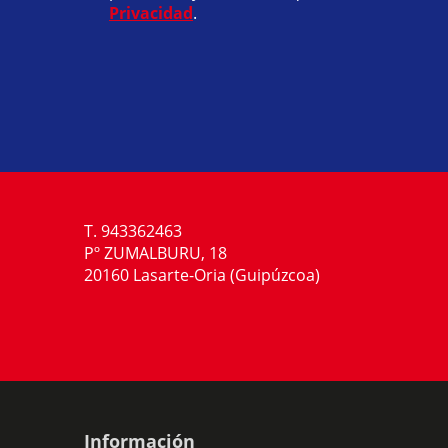
Privacidad
.
T. 943362463
Pº ZUMALBURU, 18
20160 Lasarte-Oria (Guipúzcoa)
Información