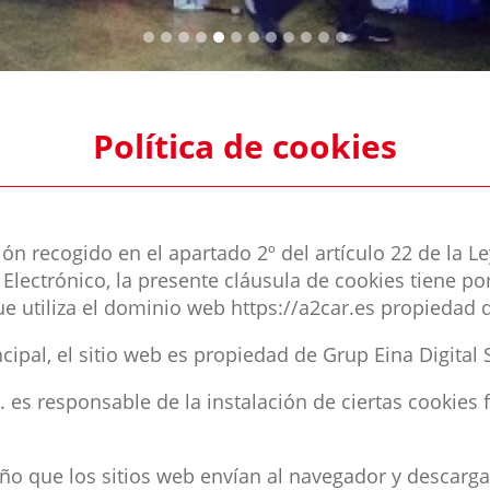
Política de cookies
 recogido en el apartado 2º del artículo 22 de la Ley 
lectrónico, la presente cláusula de cookies tiene por
ue utiliza el dominio web https://a2car.es propiedad
ipal, el sitio web es propiedad de Grup Eina Digital S
. es responsable de la instalación de ciertas cookies
o que los sitios web envían al navegador y descarg