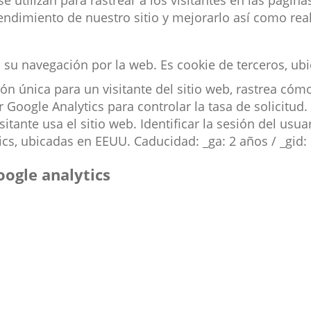
se utilizan para rastrear a los visitantes en las págin
rendimiento de nuestro sitio y mejorarlo así como real
n su navegación por la web. Es cookie de terceros, u
ón única para un visitante del sitio web, rastrea cómo 
or Google Analytics para controlar la tasa de solicitud
isitante usa el sitio web. Identificar la sesión del usu
ics, ubicadas en EEUU. Caducidad: _ga: 2 años / _gid: 
ogle analytics