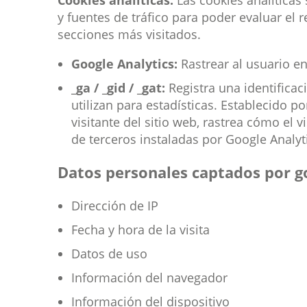
Cookies analíticas:
Las cookies analíticas 
y fuentes de tráfico para poder evaluar el 
secciones más visitados.
Google Analytics:
Rastrear al usuario e
_ga / _gid / _gat:
Registra una identificaci
utilizan para estadísticas. Establecido p
visitante del sitio web, rastrea cómo el v
de terceros instaladas por Google Analyt
Datos personales captados por go
Dirección de IP
Fecha y hora de la visita
Datos de uso
Información del navegador
Información del dispositivo