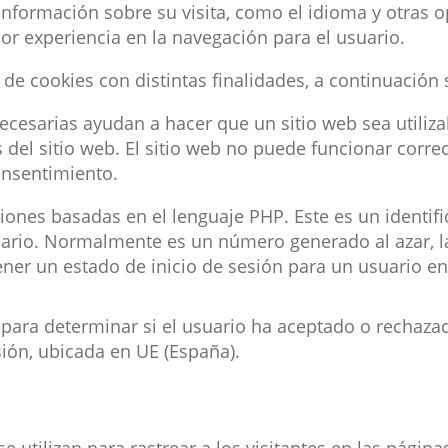
nformación sobre su visita, como el idioma y otras op
or experiencia en la navegación para el usuario.
os de cookies con distintas finalidades, a continuaci
ecesarias ayudan a hacer que un sitio web sea utiliza
 del sitio web. El sitio web no puede funcionar correc
onsentimiento.
ones basadas en el lenguaje PHP. Este es un identifi
uario. Normalmente es un número generado al azar, l
ner un estado de inicio de sesión para un usuario en
 para determinar si el usuario ha aceptado o rechazado
ión, ubicada en UE (España).