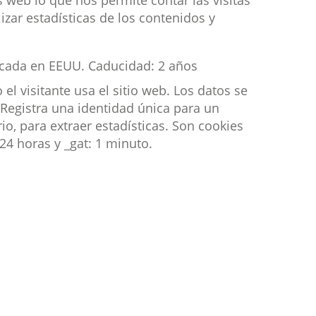
as web lo que nos permite contar las visitas
izar estadísticas de los contenidos y
bicada en EEUU. Caducidad: 2 años
el visitante usa el sitio web. Los datos se
. Registra una identidad única para un
ario, para extraer estadísticas. Son cookies
24 horas y _gat: 1 minuto.