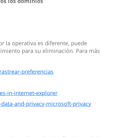
dos los dominios
r la operativa es diferente, puede
dimiento para su eliminación. Para más
-rastrear-preferencias
s-in-internet-explorer
data-and-privacy-microsoft-privacy